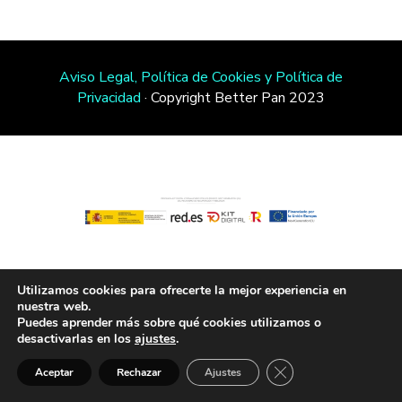
Aviso Legal, Política de Cookies y Política de
Privacidad
· Copyright Better Pan 2023
Utilizamos cookies para ofrecerte la mejor experiencia en
nuestra web.
Puedes aprender más sobre qué cookies utilizamos o
desactivarlas en los
ajustes
.
Close GDPR Cookie B
Aceptar
Rechazar
Ajustes